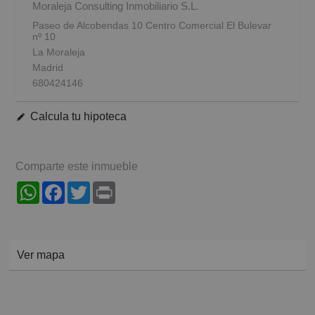
Moraleja Consulting Inmobiliario S.L.
Paseo de Alcobendas 10 Centro Comercial El Bulevar
nº 10
La Moraleja
Madrid
680424146
Calcula tu hipoteca
Comparte este inmueble
WhatsApp
Facebook
Twitter
Print
Ver mapa