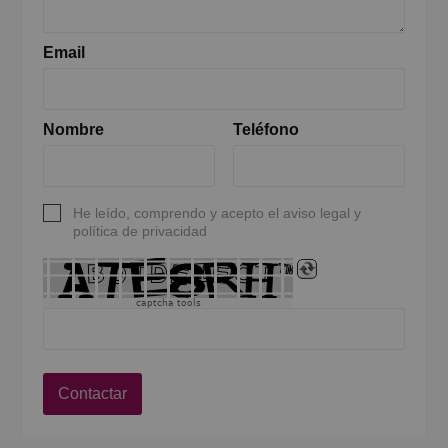
Email
Nombre
Teléfono
He leído, comprendo y acepto el aviso legal y
política de privacidad
captcha tools
Contactar