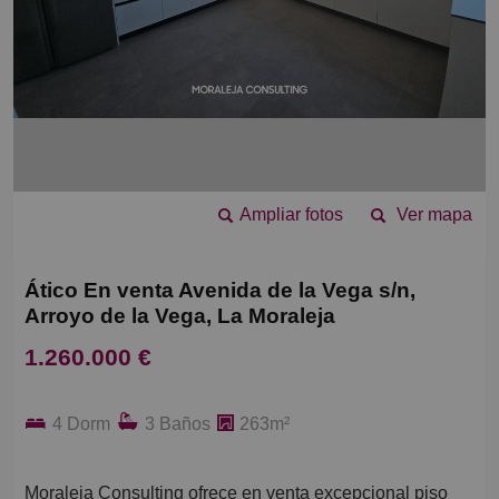
Ampliar fotos
Ver mapa
Ático En venta Avenida de la Vega s/n,
Arroyo de la Vega, La Moraleja
1.260.000 €
4 Dorm
3 Baños
263m²
Moraleja Consulting ofrece en venta excepcional piso