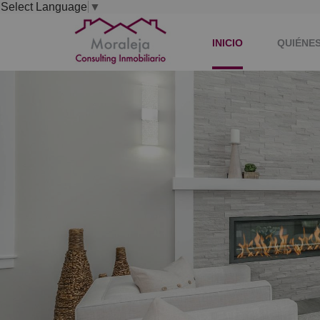
Select Language
▼
INICIO
QUIÉNE