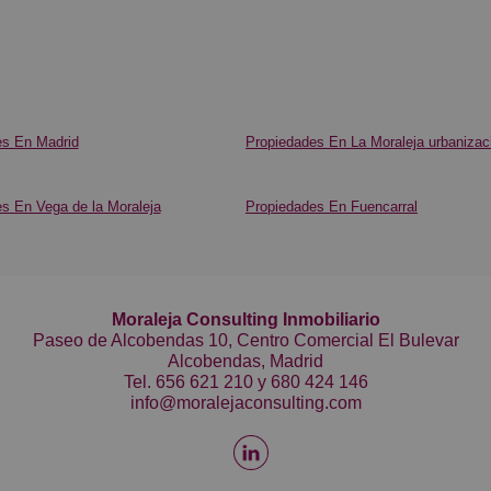
es En Madrid
Propiedades En La Moraleja urbanizac
s En Vega de la Moraleja
Propiedades En Fuencarral
Moraleja Consulting Inmobiliario
Paseo de Alcobendas 10, Centro Comercial El Bulevar
Alcobendas, Madrid
Tel.
656 621 210
y
680 424 146
info@moralejaconsulting.com