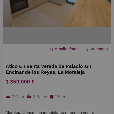
Ampliar fotos
Ver mapa
Ático En venta Vereda de Palacio s/n,
Encinar de los Reyes, La Moraleja
1.350.000 €
3 Dorm
3 Baños
180m²
Moraleja Consulting inmobiliario ofrece en venta,