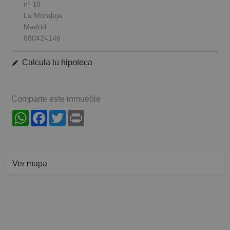
nº 10
La Moraleja
Madrid
680424146
Calcula tu hipoteca
Comparte este inmueble
WhatsApp
Facebook
Twitter
Print
Ver mapa