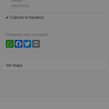
Madrid
680424146
Calcula tu hipoteca
Comparte este inmueble
WhatsApp
Facebook
Twitter
Print
Ver mapa