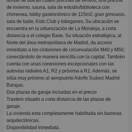
donde se ubican cuatro piscinas de verano, una piscina
de invierno, sauna, sala de estudio/biblioteca con
chimenea, lobby gastronómico de 115m2, gran gimnasio,
sala de baile, Kids Club y toboganes. Su ubicación se
encuentra en la urbanización de La Moraleja, a corta
distancia a el colegio Base. Su situación estratégica, al
Norte del área metropolitana de Madrid, da acceso
inmediato a los cinturones de circunvalación M40 y M50,
conectándolo de manera sencilla con la capital. También
cuenta con unas conexiones excepcionales con las
autovías radiales A1, R2 y próxima a R1. Además, se
sitúa muy próximo al aeropuerto Adolfo Suárez Madrid
Barajas.
Dos plazas de garaje incluidas en el precio
Trastero situado a corta distancia de las plazas de
garaje.
La vivienda esta completamente habilitada sin barreras
arquitectónicas.
Disponibilidad inmediata.