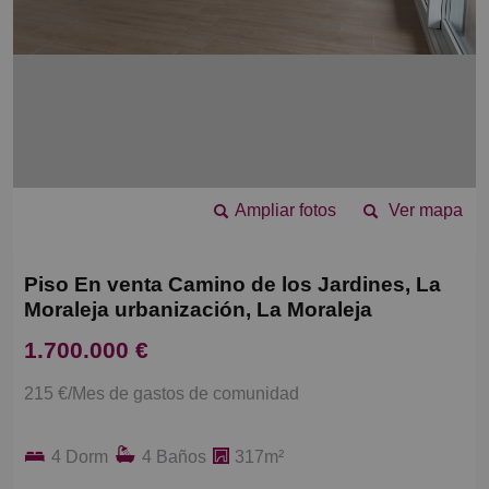
Ampliar fotos
Ver mapa
Piso En venta Camino de los Jardines, La
Moraleja urbanización, La Moraleja
1.700.000 €
215 €/Mes de gastos de comunidad
4 Dorm
4 Baños
317m²