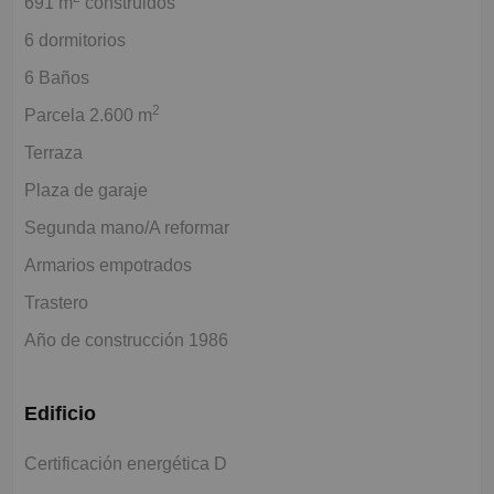
691 m
construidos
6 dormitorios
6 Baños
2
Parcela 2.600 m
Terraza
Plaza de garaje
Segunda mano/A reformar
Armarios empotrados
Trastero
Año de construcción 1986
Edificio
Certificación energética D