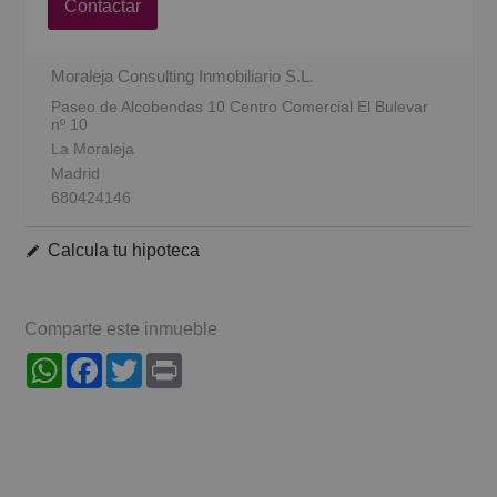
Contactar
Moraleja Consulting Inmobiliario S.L.
Paseo de Alcobendas 10 Centro Comercial El Bulevar
nº 10
La Moraleja
Madrid
680424146
Calcula tu hipoteca
Comparte este inmueble
WhatsApp
Facebook
Twitter
Print