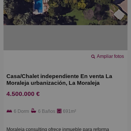
Ampliar fotos
Casa/Chalet independiente En venta La
Moraleja urbanización, La Moraleja
4.500.000 €
6 Dorm
6 Baños
691m²
Moraleja consulting ofrece inmueble para reforma