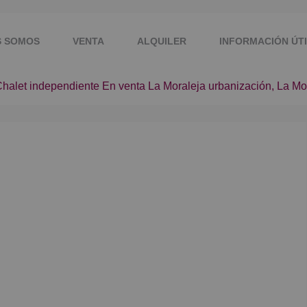
S SOMOS
VENTA
ALQUILER
INFORMACIÓN ÚT
halet independiente En venta La Moraleja urbanización, La Mo