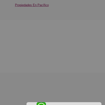
Propiedades En Pacífico