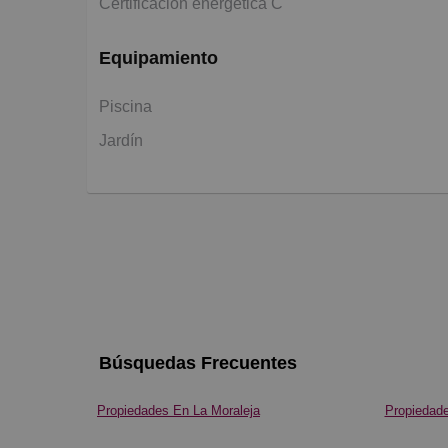
Certificación energética C
Equipamiento
Piscina
Jardín
Búsquedas Frecuentes
Propiedades En La Moraleja
Propiedad