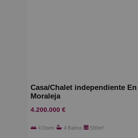
Casa/Chalet independiente En 
Moraleja
4.200.000 €
4 Dorm
4 Baños
500m²