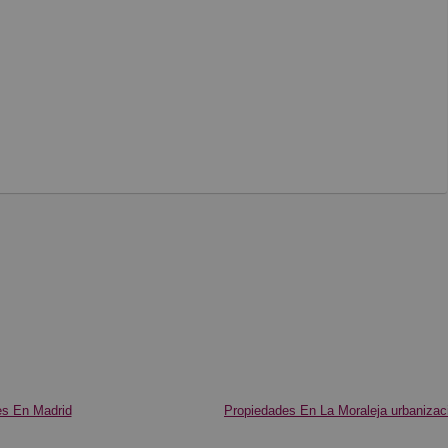
es En Madrid
Propiedades En La Moraleja urbanizac