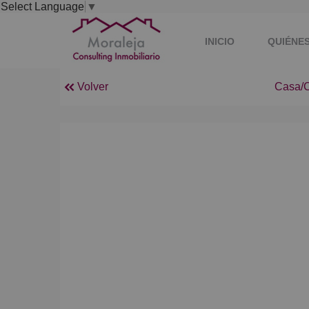
Select Language
▼
INICIO
QUIÉNE
Volver
Casa/C