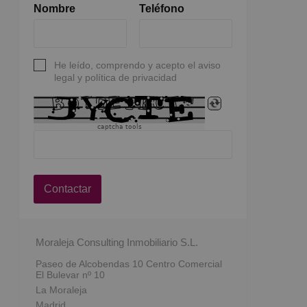
Nombre
Teléfono
He leído, comprendo y acepto el aviso
legal y política de privacidad
captcha tools
Contactar
Moraleja Consulting Inmobiliario S.L.
Paseo de Alcobendas 10 Centro Comercial
El Bulevar nº 10
La Moraleja
Madrid