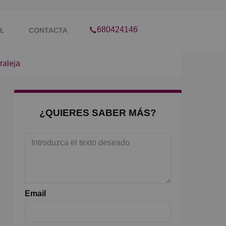
680424146
IL
CONTACTA
raleja
¿QUIERES SABER MÁS?
Email